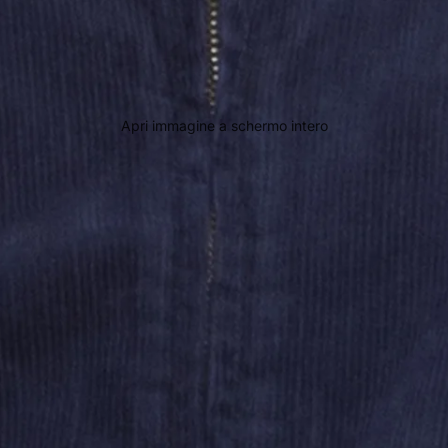
Apri immagine a schermo intero