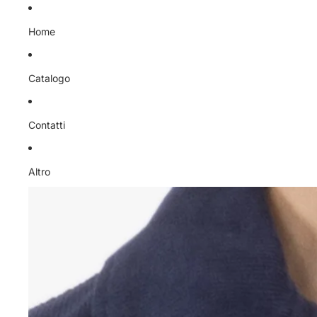
Vai direttamente al contenuto
Home
Catalogo
Contatti
Altro
Passa alle informazioni sul prodotto