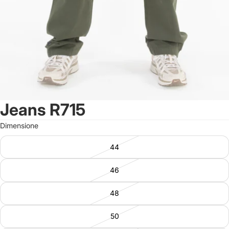
Jeans R715
Dimensione
44
46
48
50