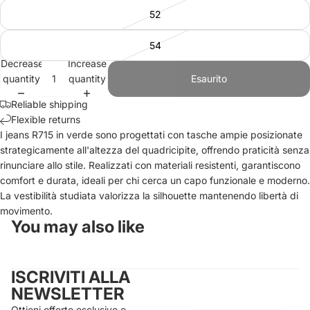
52
54
Decrease
Increase
quantity
quantity
Esaurito
Reliable shipping
Flexible returns
I jeans R715 in verde sono progettati con tasche ampie posizionate
strategicamente all'altezza del quadricipite, offrendo praticità senza
rinunciare allo stile. Realizzati con materiali resistenti, garantiscono
comfort e durata, ideali per chi cerca un capo funzionale e moderno.
La vestibilità studiata valorizza la silhouette mantenendo libertà di
movimento.
You may also like
ISCRIVITI ALLA
NEWSLETTER
Ottieni offerte esclusive e