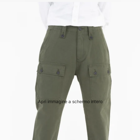
Apri immagine a schermo intero